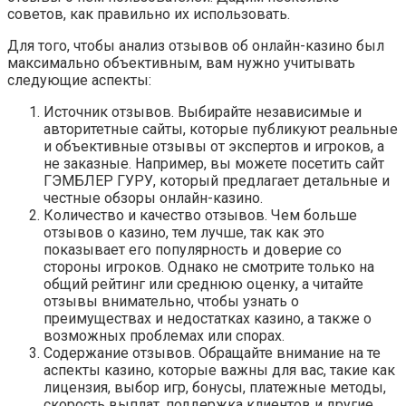
советов, как правильно их использовать.
Для того, чтобы анализ отзывов об онлайн-казино был
максимально объективным, вам нужно учитывать
следующие аспекты:
Источник отзывов. Выбирайте независимые и
авторитетные сайты, которые публикуют реальные
и объективные отзывы от экспертов и игроков, а
не заказные. Например, вы можете посетить сайт
ГЭМБЛЕР ГУРУ, который предлагает детальные и
честные обзоры онлайн-казино.
Количество и качество отзывов. Чем больше
отзывов о казино, тем лучше, так как это
показывает его популярность и доверие со
стороны игроков. Однако не смотрите только на
общий рейтинг или среднюю оценку, а читайте
отзывы внимательно, чтобы узнать о
преимуществах и недостатках казино, а также о
возможных проблемах или спорах.
Содержание отзывов. Обращайте внимание на те
аспекты казино, которые важны для вас, такие как
лицензия, выбор игр, бонусы, платежные методы,
скорость выплат, поддержка клиентов и другие.