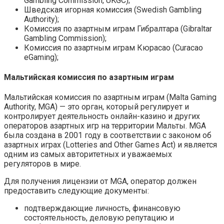
Gambling Commission, UKGC);
Шведская игорная комиссия (Swedish Gambling
Authority);
Комиссия по азартным играм Гибралтара (Gibraltar
Gambling Commission);
Комиссия по азартным играм Кюрасао (Curacao
eGaming);
Мальтийская комиссия по азартным играм
Мальтийская комиссия по азартным играм (Malta Gaming
Authority, MGA) — это орган, который регулирует и
контролирует деятельность онлайн-казино и других
операторов азартных игр на территории Мальты. MGA
была создана в 2001 году в соответствии с законом об
азартных играх (Lotteries and Other Games Act) и является
одним из самых авторитетных и уважаемых
регуляторов в мире.
Для получения лицензии от MGA, оператор должен
предоставить следующие документы:
подтверждающие личность, финансовую
состоятельность, деловую репутацию и