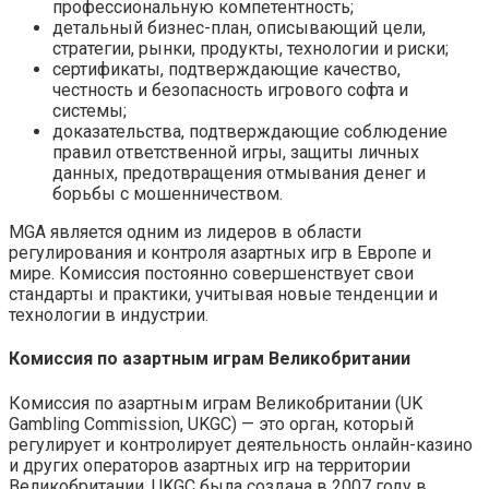
профессиональную компетентность;
детальный бизнес-план, описывающий цели,
стратегии, рынки, продукты, технологии и риски;
сертификаты, подтверждающие качество,
честность и безопасность игрового софта и
системы;
доказательства, подтверждающие соблюдение
правил ответственной игры, защиты личных
данных, предотвращения отмывания денег и
борьбы с мошенничеством.
MGA является одним из лидеров в области
регулирования и контроля азартных игр в Европе и
мире. Комиссия постоянно совершенствует свои
стандарты и практики, учитывая новые тенденции и
технологии в индустрии.
Комиссия по азартным играм Великобритании
Комиссия по азартным играм Великобритании (UK
Gambling Commission, UKGC) — это орган, который
регулирует и контролирует деятельность онлайн-казино
и других операторов азартных игр на территории
Великобритании. UKGC была создана в 2007 году в