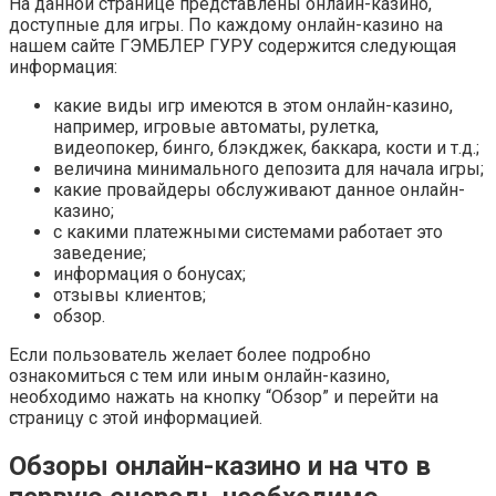
На данной странице представлены онлайн-казино,
доступные для игры. По каждому онлайн-казино на
нашем сайте ГЭМБЛЕР ГУРУ содержится следующая
информация:
какие виды игр имеются в этом онлайн-казино,
например, игровые автоматы, рулетка,
видеопокер, бинго, блэкджек, баккара, кости и т.д.;
величина минимального депозита для начала игры;
какие провайдеры обслуживают данное онлайн-
казино;
с какими платежными системами работает это
заведение;
информация о бонусах;
отзывы клиентов;
обзор.
Если пользователь желает более подробно
ознакомиться с тем или иным онлайн-казино,
необходимо нажать на кнопку “Обзор” и перейти на
страницу с этой информацией.
Обзоры онлайн-казино и на что в