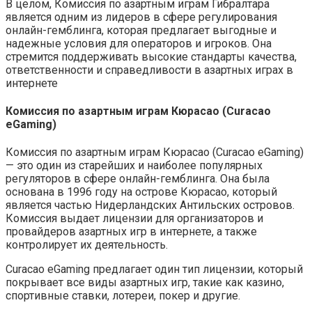
В целом, Комиссия по азартным играм Гибралтара
является одним из лидеров в сфере регулирования
онлайн-гемблинга, которая предлагает выгодные и
надежные условия для операторов и игроков. Она
стремится поддерживать высокие стандарты качества,
ответственности и справедливости в азартных играх в
интернете
Комиссия по азартным играм Кюрасао (Curacao
eGaming)
Комиссия по азартным играм Кюрасао (Curacao eGaming)
— это один из старейших и наиболее популярных
регуляторов в сфере онлайн-гемблинга. Она была
основана в 1996 году на острове Кюрасао, который
является частью Нидерландских Антильских островов.
Комиссия выдает лицензии для организаторов и
провайдеров азартных игр в интернете, а также
контролирует их деятельность.
Curacao eGaming предлагает один тип лицензии, который
покрывает все виды азартных игр, такие как казино,
спортивные ставки, лотереи, покер и другие.