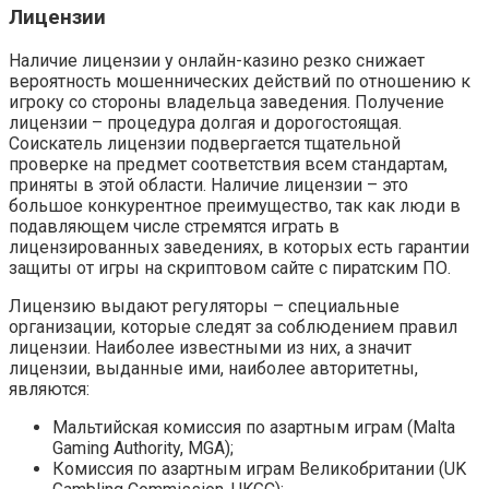
Лицензии
Наличие лицензии у онлайн-казино резко снижает
вероятность мошеннических действий по отношению к
игроку со стороны владельца заведения. Получение
лицензии – процедура долгая и дорогостоящая.
Соискатель лицензии подвергается тщательной
проверке на предмет соответствия всем стандартам,
приняты в этой области. Наличие лицензии – это
большое конкурентное преимущество, так как люди в
подавляющем числе стремятся играть в
лицензированных заведениях, в которых есть гарантии
защиты от игры на скриптовом сайте с пиратским ПО.
Лицензию выдают регуляторы – специальные
организации, которые следят за соблюдением правил
лицензии. Наиболее известными из них, а значит
лицензии, выданные ими, наиболее авторитетны,
являются:
Мальтийская комиссия по азартным играм (Malta
Gaming Authority, MGA);
Комиссия по азартным играм Великобритании (UK