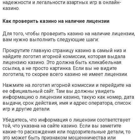
надежности и легальности азартных игр в онлайн-
казино.
Как проверить казино на наличие лицензии
Для того, чтобы проверить казино на наличие лицензии,
вам нужно выполнить следующие шаги:
Прокрутите главную страницу казино в самый низ и
найдите логотип игорной комиссии, которая выдала
лицензию казино. Это должна быть кликабельная
ссылка, а не просто картинка. Если вы не видите
логотипа, то скорее всего казино не имеет лицензии.
Нажмите на логотип игорной комиссии и перейдите на
ее официальный сайт. Там вы должны увидеть
информацию о лицензии казино, такую как номер, дата
выдачи, срок действия, имя и адрес оператора, список
игр и другие детали.
Убедитесь, что информация о лицензии соответствует
той, что указана на сайте казино. Если вы заметите
какие-то расхождения или подозрительные детали, то
это может быть признаком мошенничества или