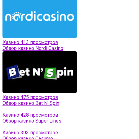
Казино
413 просмотров
Обзор казино Nordi Casino
Казино
475 просмотров
Обзор казино Bet N’ Spin
Казино
428 просмотров
Обзор казино Super Lines
Казино
393 просмотров
Обзор казино Casumo