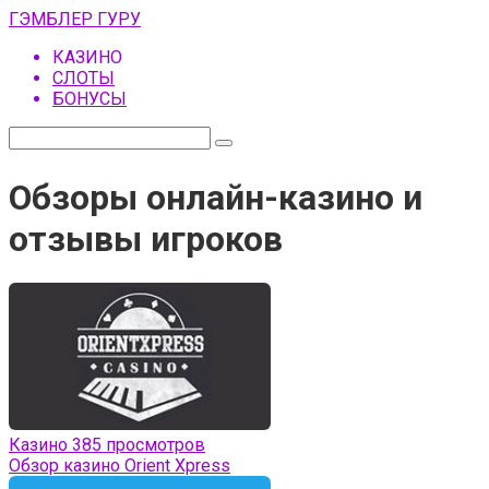
Перейти
ГЭМБЛЕР ГУРУ
к
КАЗИНО
контенту
СЛОТЫ
БОНУСЫ
Поиск:
Обзоры онлайн-казино и
отзывы игроков
Казино
385 просмотров
Обзор казино Orient Xpress