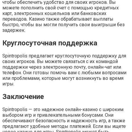
чтобы обеспечить удобство для своих игроков. Вы
можете пополнить свой счет с помощью кредитных
карт, электронных кошельков или банковских
переводов. Казино также обрабатывает выплаты
быстро, чтобы вы могли получить свои выигрыши без
задержек.
Круглосуточная поддержка
Spintropolis предлагает круглосуточную поддержку для
своих игроков. Вы можете связаться с их командой
поддержки через электронную почту, онлайн-чат или
телефон. Они готовы помочь вам с любыми вопросами
или проблемами, которые могут возникнуть во время
игры.
Заключение
Spintropolis — это надежное онлайн-казино с широким
выбором игр и привлекательными бонусами. Они
обеспечивают безопасность и надежность игр, а также
предлагают удобные методы платежей. Если вы ищете
новое казино для игры, Spintropolis может быть