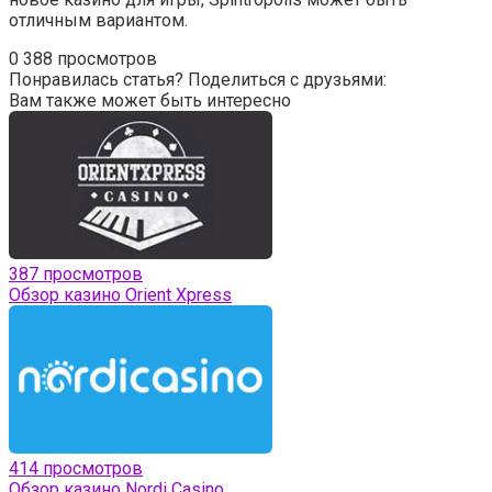
отличным вариантом.
0
388 просмотров
Понравилась статья? Поделиться с друзьями:
Вам также может быть интересно
387 просмотров
Обзор казино Orient Xpress
414 просмотров
Обзор казино Nordi Casino