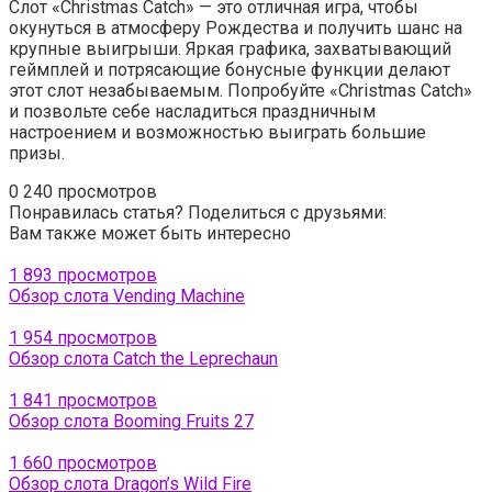
Слот «Christmas Catch» — это отличная игра, чтобы
окунуться в атмосферу Рождества и получить шанс на
крупные выигрыши. Яркая графика, захватывающий
геймплей и потрясающие бонусные функции делают
этот слот незабываемым. Попробуйте «Christmas Catch»
и позвольте себе насладиться праздничным
настроением и возможностью выиграть большие
призы.
0
240 просмотров
Понравилась статья? Поделиться с друзьями:
Вам также может быть интересно
1 893 просмотров
Обзор слота Vending Machine
1 954 просмотров
Обзор слота Catch the Leprechaun
1 841 просмотров
Обзор слота Booming Fruits 27
1 660 просмотров
Обзор слота Dragon’s Wild Fire