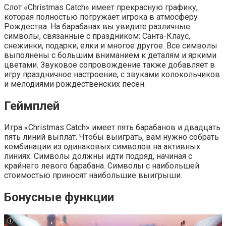
Слот «Christmas Catch» имеет прекрасную графику,
которая полностью погружает игрока в атмосферу
Рождества. На барабанах вы увидите различные
символы, связанные с праздником: Санта-Клаус,
снежинки, подарки, елки и многое другое. Все символы
выполнены с большим вниманием к деталям и яркими
цветами. Звуковое сопровождение также добавляет в
игру праздничное настроение, с звуками колокольчиков
и мелодиями рождественских песен.
Геймплей
Игра «Christmas Catch» имеет пять барабанов и двадцать
пять линий выплат. Чтобы выиграть, вам нужно собрать
комбинации из одинаковых символов на активных
линиях. Символы должны идти подряд, начиная с
крайнего левого барабана. Символы с наибольшей
стоимостью приносят наибольшие выигрыши.
Бонусные функции