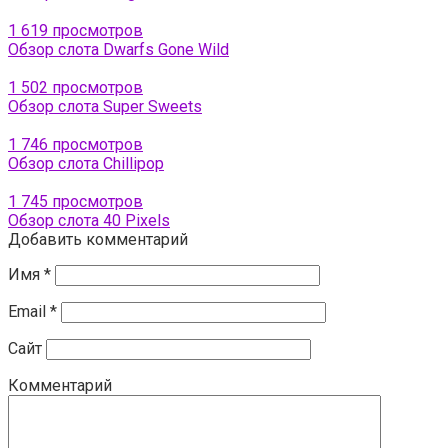
1 619 просмотров
Обзор слота Dwarfs Gone Wild
1 502 просмотров
Обзор слота Super Sweets
1 746 просмотров
Обзор слота Chillipop
1 745 просмотров
Обзор слота 40 Pixels
Добавить комментарий
Имя
*
Email
*
Сайт
Комментарий