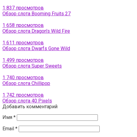
1 837 просмотров
Обзор слота Booming Fruits 27
1 658 просмотров
Обзор слота Dragon’s Wild Fire
1 611 просмотров
Обзор слота Dwarfs Gone Wild
1 499 просмотров
Обзор слота Super Sweets
1 740 просмотров
Обзор слота Chillipop
1 742 просмотров
Обзор слота 40 Pixels
Добавить комментарий
Имя
*
Email
*