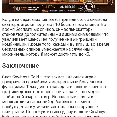
Когда на барабанах выпадает три или более символа
скаттера, игроки получают 10 бесплатных спинов. Во
время бесплатных спинов, символы-скаттеры
становятся дополнительными дикими символами, что
увеличивает шансы на получение выигрышной
комбинации. Кроме того, каждый выигрыш во время
бесплатных спинов умножается на случайный
множитель, который может достигать до x5.
Заключение
Слот Cowboys Gold — это захватывающая игра с
прекрасным дизайном и интересными бонусными
функциями. Тема дикого запада и высокое качество
графики делают этот слот привлекательным для
любителей азартных игр. Бесплатные спины и
множители выигрышей добавляют элементы
возбуждения и увеличивают шансы на крупные
выигрыши. Попробуйте свою удачу в слоте Cowboys
Gold и окунитесь в мир ковбойских приключений.