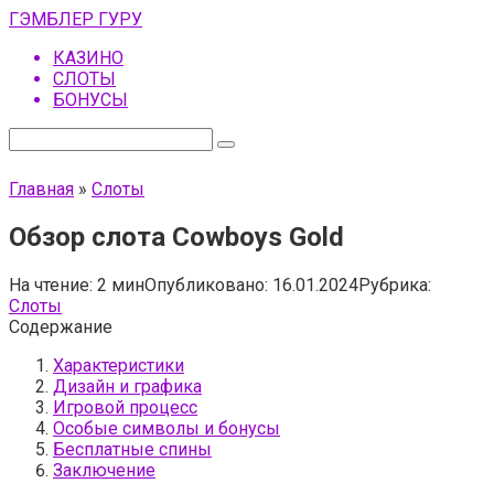
Перейти
ГЭМБЛЕР ГУРУ
к
КАЗИНО
контенту
СЛОТЫ
БОНУСЫ
Поиск:
Главная
»
Слоты
Обзор слота Cowboys Gold
На чтение:
2 мин
Опубликовано:
16.01.2024
Рубрика:
Слоты
Содержание
Характеристики
Дизайн и графика
Игровой процесс
Особые символы и бонусы
Бесплатные спины
Заключение