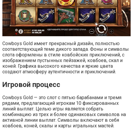
Cowboys Gold имеет прекрасный дизайн, полностью
соответствующий теме дикого запада. Фоны и символы
слота оформлены в стиле ковбойских приключений, с
изображением пустынных пейзажей, ковбоев, скал и
коней. Графика высокого качества и яркие цвета
создают атмосферу аутентичности и приключений.
Игровой процесс
Cowboys Gold — это слот с пятью барабанами и тремя
рядами, предлагающий игрокам 10 фиксированных
линий выплат. Целью игры является собрать
комбинацию из трех и более одинаковых символов на
активной линии выплат. Символы включают в себя
ковбоев, коней, скалы и карты игральных мастей.