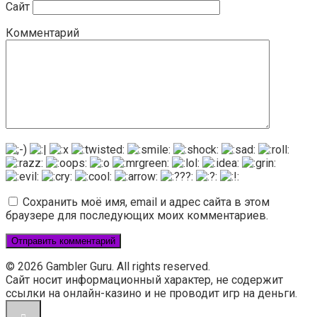
Сайт
Комментарий
Сохранить моё имя, email и адрес сайта в этом
браузере для последующих моих комментариев.
© 2026 Gambler Guru. All rights reserved.
Сайт носит информационный характер, не содержит
ссылки на онлайн-казино и не проводит игр на деньги.