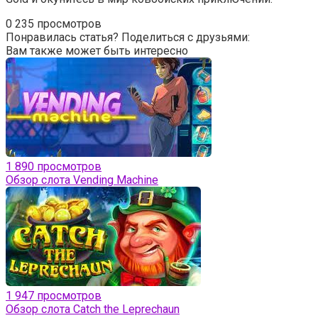
0
235 просмотров
Понравилась статья? Поделиться с друзьями:
Вам также может быть интересно
1 890 просмотров
Обзор слота Vending Machine
1 947 просмотров
Обзор слота Catch the Leprechaun