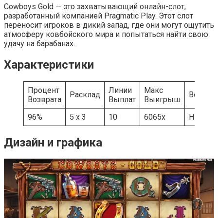
Cowboys Gold — это захватывающий онлайн-слот,
разработанный компанией Pragmatic Play. Этот слот
переносит игроков в дикий запад, где они могут ощутить
атмосферу ковбойского мира и попытаться найти свою
удачу на барабанах.
Характеристики
Процент
Линии
Макс
Расклад
Волати
Возврата
Выплат
Выигрыш
96%
5 x 3
10
6065x
High
Дизайн и графика