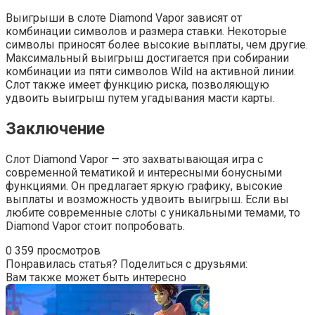
Выигрыши в слоте Diamond Vapor зависят от
комбинации символов и размера ставки. Некоторые
символы приносят более высокие выплаты, чем другие.
Максимальный выигрыш достигается при собирании
комбинации из пяти символов Wild на активной линии.
Слот также имеет функцию риска, позволяющую
удвоить выигрыш путем угадывания масти карты.
Заключение
Слот Diamond Vapor — это захватывающая игра с
современной тематикой и интересными бонусными
функциями. Он предлагает яркую графику, высокие
выплаты и возможность удвоить выигрыш. Если вы
любите современные слоты с уникальными темами, то
Diamond Vapor стоит попробовать.
0
359 просмотров
Понравилась статья? Поделиться с друзьями:
Вам также может быть интересно