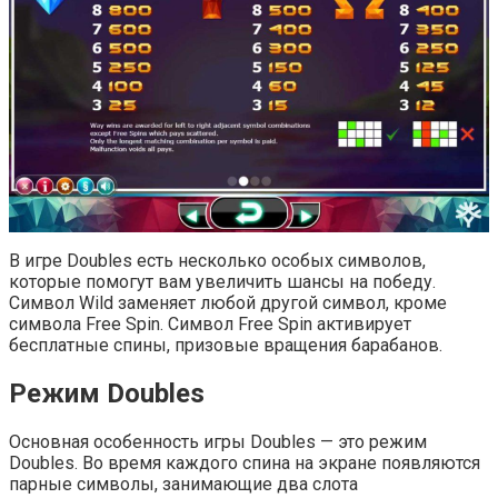
В игре Doubles есть несколько особых символов,
которые помогут вам увеличить шансы на победу.
Символ Wild заменяет любой другой символ, кроме
символа Free Spin. Символ Free Spin активирует
бесплатные спины, призовые вращения барабанов.
Режим Doubles
Основная особенность игры Doubles — это режим
Doubles. Во время каждого спина на экране появляются
парные символы, занимающие два слота