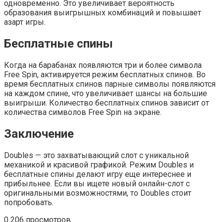
одновременно. Это увеличивает вероятность
образования выигрышных комбинаций и повышает
азарт игры.
Бесплатные спины
Когда на барабанах появляются три и более символа
Free Spin, активируется режим бесплатных спинов. Во
время бесплатных спинов парные символы появляются
на каждом спине, что увеличивает шансы на большие
выигрыши. Количество бесплатных спинов зависит от
количества символов Free Spin на экране.
Заключение
Doubles — это захватывающий слот с уникальной
механикой и красивой графикой. Режим Doubles и
бесплатные спины делают игру еще интереснее и
прибыльнее. Если вы ищете новый онлайн-слот с
оригинальными возможностями, то Doubles стоит
попробовать.
0
206 просмотров