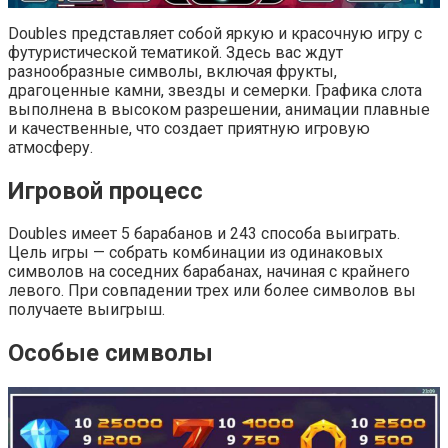
Doubles представляет собой яркую и красочную игру с
футуристической тематикой. Здесь вас ждут
разнообразные символы, включая фрукты,
драгоценные камни, звезды и семерки. Графика слота
выполнена в высоком разрешении, анимации плавные
и качественные, что создает приятную игровую
атмосферу.
Игровой процесс
Doubles имеет 5 барабанов и 243 способа выиграть.
Цель игры — собрать комбинации из одинаковых
символов на соседних барабанах, начиная с крайнего
левого. При совпадении трех или более символов вы
получаете выигрыш.
Особые символы