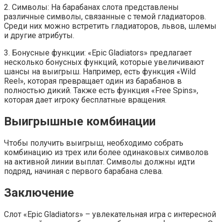
2. Символы: На барабанах слота представлены
различные символы, связанные с темой гладиаторов.
Среди них можно встретить гладиаторов, львов, шлемы
и другие атрибуты.
3. Бонусные функции: «Epic Gladiators» предлагает
несколько бонусных функций, которые увеличивают
шансы на выигрыш. Например, есть функция «Wild
Reel», которая превращает один из барабанов в
полностью дикий. Также есть функция «Free Spins»,
которая дает игроку бесплатные вращения.
Выигрышные комбинации
Чтобы получить выигрыш, необходимо собрать
комбинацию из трех или более одинаковых символов
на активной линии выплат. Символы должны идти
подряд, начиная с первого барабана слева.
Заключение
Слот «Epic Gladiators» – увлекательная игра с интересной