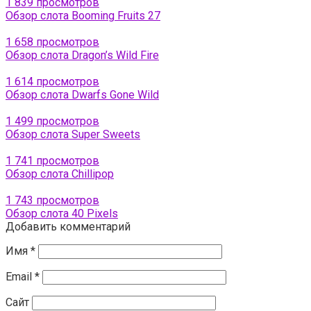
1 839 просмотров
Обзор слота Booming Fruits 27
1 658 просмотров
Обзор слота Dragon’s Wild Fire
1 614 просмотров
Обзор слота Dwarfs Gone Wild
1 499 просмотров
Обзор слота Super Sweets
1 741 просмотров
Обзор слота Chillipop
1 743 просмотров
Обзор слота 40 Pixels
Добавить комментарий
Имя
*
Email
*
Сайт