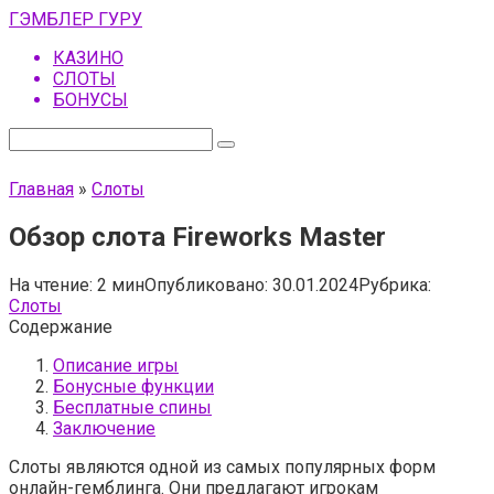
Перейти
ГЭМБЛЕР ГУРУ
к
КАЗИНО
контенту
СЛОТЫ
БОНУСЫ
Поиск:
Главная
»
Слоты
Обзор слота Fireworks Master
На чтение:
2 мин
Опубликовано:
30.01.2024
Рубрика:
Слоты
Содержание
Описание игры
Бонусные функции
Бесплатные спины
Заключение
Слоты являются одной из самых популярных форм
онлайн-гемблинга. Они предлагают игрокам