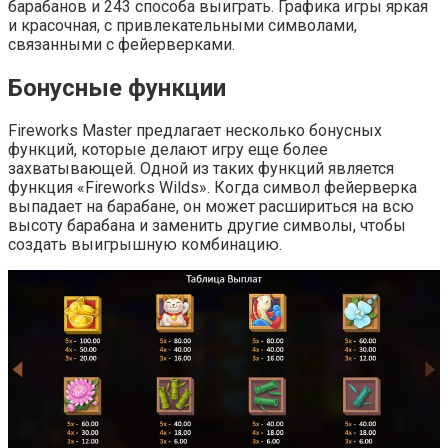
барабанов и 243 способа выиграть. Графика игры яркая
и красочная, с привлекательными символами,
связанными с фейерверками.
Бонусные функции
Fireworks Master предлагает несколько бонусных
функций, которые делают игру еще более
захватывающей. Одной из таких функций является
функция «Fireworks Wilds». Когда символ фейерверка
выпадает на барабане, он может расшириться на всю
высоту барабана и заменить другие символы, чтобы
создать выигрышную комбинацию.