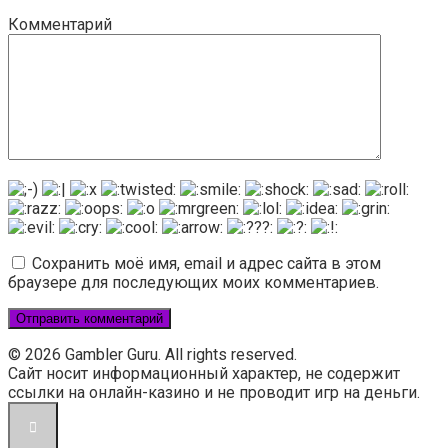
Комментарий
Сохранить моё имя, email и адрес сайта в этом
браузере для последующих моих комментариев.
© 2026 Gambler Guru. All rights reserved.
Сайт носит информационный характер, не содержит
ссылки на онлайн-казино и не проводит игр на деньги.