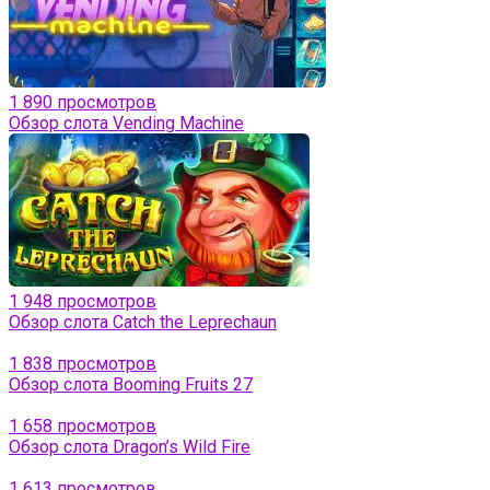
1 890 просмотров
Обзор слота Vending Machine
1 948 просмотров
Обзор слота Catch the Leprechaun
1 838 просмотров
Обзор слота Booming Fruits 27
1 658 просмотров
Обзор слота Dragon’s Wild Fire
1 613 просмотров