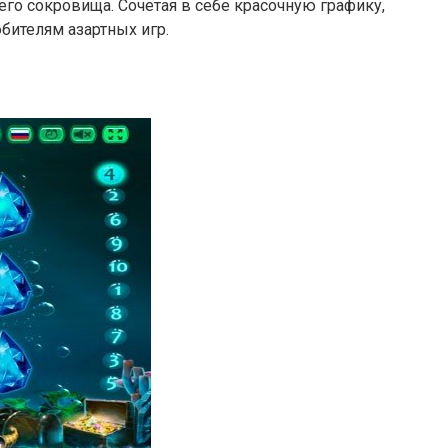
его сокровища. Сочетая в себе красочную графику,
бителям азартных игр.