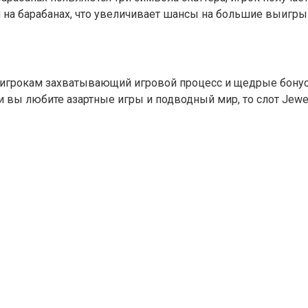
 на барабанах, что увеличивает шансы на большие выигры
ет игрокам захватывающий игровой процесс и щедрые бону
 вы любите азартные игры и подводный мир, то слот Jewel