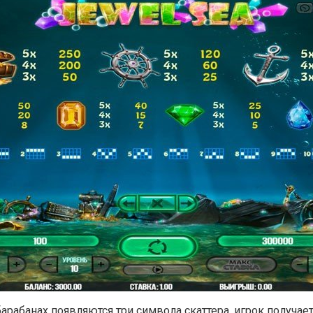
барабанах появляются три символа скаттера, игрок получае