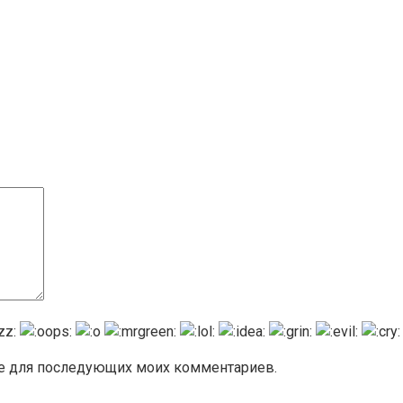
ере для последующих моих комментариев.