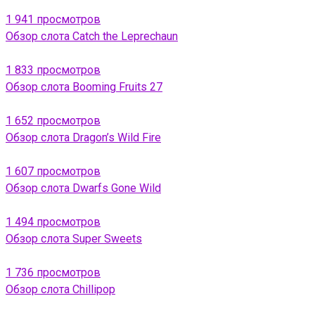
1 941 просмотров
Обзор слота Catch the Leprechaun
1 833 просмотров
Обзор слота Booming Fruits 27
1 652 просмотров
Обзор слота Dragon’s Wild Fire
1 607 просмотров
Обзор слота Dwarfs Gone Wild
1 494 просмотров
Обзор слота Super Sweets
1 736 просмотров
Обзор слота Chillipop