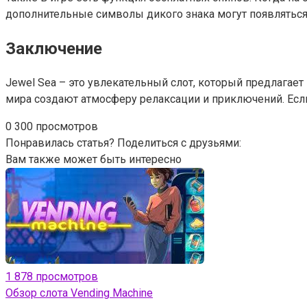
дополнительные символы дикого знака могут появляться
Заключение
Jewel Sea – это увлекательный слот, который предлага
мира создают атмосферу релаксации и приключений. Если
0
300 просмотров
Понравилась статья? Поделиться с друзьями:
Вам также может быть интересно
1 878 просмотров
Обзор слота Vending Machine