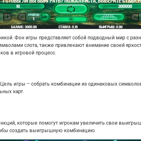
афикой. Фон игры представляет собой подводный мир с ра
имволами слота, также привлекают внимание своей яркос
ков в игровой процесс.
й. Цель игры – собрать комбинации из одинаковых символ
ьных карт.
ункций, которые помогут игрокам увеличить свои выигрыш
чтобы создать выигрышную комбинацию.