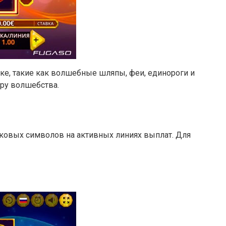
ке, такие как волшебные шляпы, феи, единороги и
ру волшебства.
наковых символов на активных линиях выплат. Для