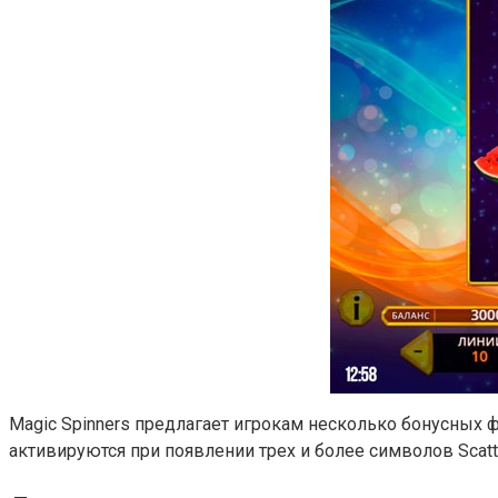
Magic Spinners предлагает игрокам несколько бонусных 
активируются при появлении трех и более символов Scat