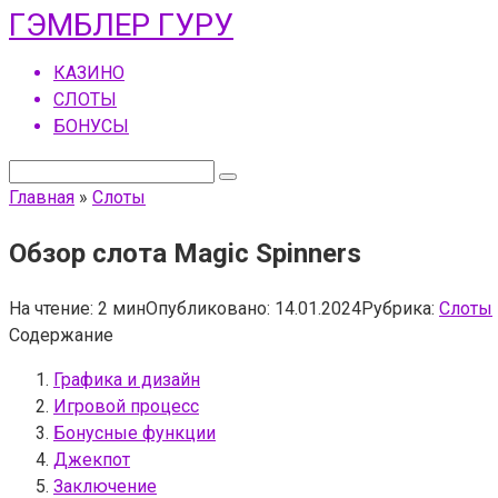
ГЭМБЛЕР ГУРУ
Перейти
к
КАЗИНО
контенту
СЛОТЫ
БОНУСЫ
Поиск:
Главная
»
Слоты
Обзор слота Magic Spinners
На чтение:
2 мин
Опубликовано:
14.01.2024
Рубрика:
Слоты
Содержание
Графика и дизайн
Игровой процесс
Бонусные функции
Джекпот
Заключение