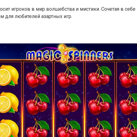
еносит игроков в мир волшебства и мистики. Сочетая в с
м для любителей азартных игр.