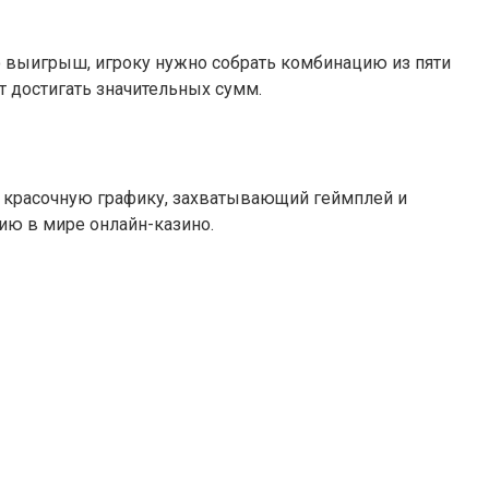
о выигрыш, игроку нужно собрать комбинацию из пяти
т достигать значительных сумм.
бе красочную графику, захватывающий геймплей и
ию в мире онлайн-казино.