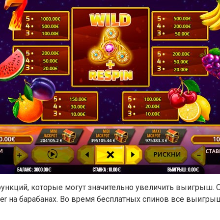
функций, которые могут значительно увеличить выигрыш. 
ter на барабанах. Во время бесплатных спинов все выигры