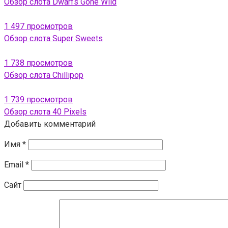
Обзор слота Dwarfs Gone Wild
1 497 просмотров
Обзор слота Super Sweets
1 738 просмотров
Обзор слота Chillipop
1 739 просмотров
Обзор слота 40 Pixels
Добавить комментарий
Имя
*
Email
*
Сайт