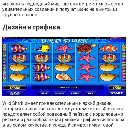
игроков в подводный мир, где они встретят множество
удивительных созданий и получат шанс на выигрыш
крупных призов.
Дизайн и графика
Wild Shark имеет привлекательный и яркий дизайн,
который полностью соответствует теме игры. Фон слота
представляет собой подводный пейзаж с коралловыми
рифами и разнообразными рыбами. Графика выполнена
в высоком качестве, и каждый символ имеет свой