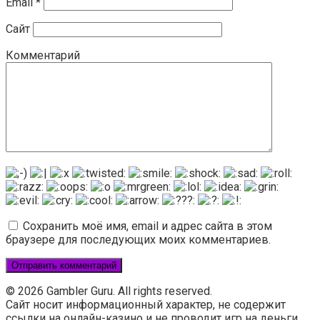
Email
*
Сайт
Комментарий
Сохранить моё имя, email и адрес сайта в этом
браузере для последующих моих комментариев.
© 2026 Gambler Guru. All rights reserved.
Сайт носит информационный характер, не содержит
ссылки на онлайн-казино и не проводит игр на деньги.