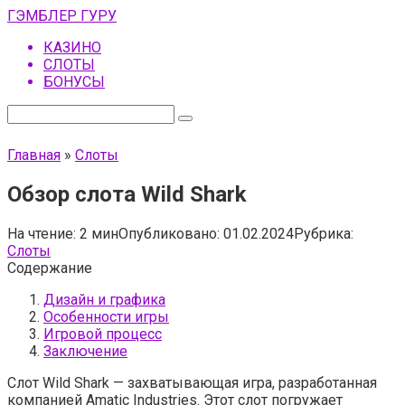
Перейти
ГЭМБЛЕР ГУРУ
к
КАЗИНО
контенту
СЛОТЫ
БОНУСЫ
Поиск:
Главная
»
Слоты
Обзор слота Wild Shark
На чтение:
2 мин
Опубликовано:
01.02.2024
Рубрика:
Слоты
Содержание
Дизайн и графика
Особенности игры
Игровой процесс
Заключение
Слот Wild Shark — захватывающая игра, разработанная
компанией Amatic Industries. Этот слот погружает