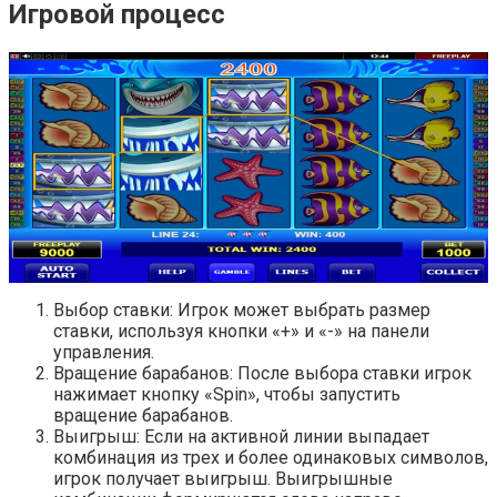
Игровой процесс
Выбор ставки: Игрок может выбрать размер
ставки, используя кнопки «+» и «-» на панели
управления.
Вращение барабанов: После выбора ставки игрок
нажимает кнопку «Spin», чтобы запустить
вращение барабанов.
Выигрыш: Если на активной линии выпадает
комбинация из трех и более одинаковых символов,
игрок получает выигрыш. Выигрышные