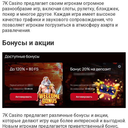
7K Casino предлагает своим игрокам огромное
разнообразие игр, включая слоты, рулетку, блэкджек,
покер и многое другое. Каждая игра имеет высокое
качество графики и звукового сопровождения, что
позволяет игрокам погрузиться в атмосферу азарта и
развлечения.
Бонусы и акции
7K Casino предлагает различные бонусы и акции,
которые делают игру еще более интересной и выгодной.
Новым игрокам предлагается приветственный бонус,