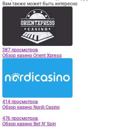
Вам также может быть интересно
387 просмотров
Обзор казино Orient Xpress
414 просмотров
Обзор казино Nordi Casino
476 просмотров
Обзор казино Bet N’ Spin