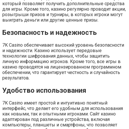
который позволяет получить дополнительные средства
для игры. Кроме того, казино регулярно проводит акции,
розыгрыши призов и турниры, в которых игроки могут
выиграть деньги или другие ценные призы.
Безопасность и надежность
7K Casino обеспечивает высокий уровень безопасности
и надежности. Казино использует передовые
технологии шифрования данных, чтобы защитить
личную информацию игроков. Кроме того, все игры в
казино проводятся на лицензированном программном
обеспечении, что гарантирует честность и случайность
результатов.
Удобство использования
7K Casino имеет простой и интуитивно понятный
интерфейс, что делает его удобным для использования
как новыми, так и опытными игроками. Сайт казино
адаптирован под различные устройства, включая
компьютеры, планшеты и смартфоны, что позволяет