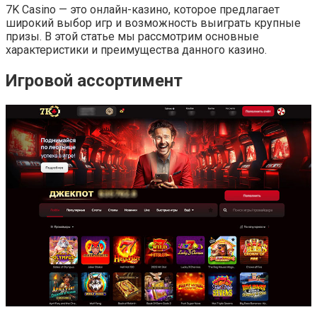
7K Casino — это онлайн-казино, которое предлагает
широкий выбор игр и возможность выиграть крупные
призы. В этой статье мы рассмотрим основные
характеристики и преимущества данного казино.
Игровой ассортимент