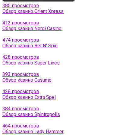
385 просмотров
Обзор казино Orient Xpress
412 просмотров
Обзор казино Nordi Casino
474 просмотров
Обзор казино Bet N’ Spin
428 просмотров
Обзор казино Super Lines
393 просмотров
Обзор казино Casumo
428 просмотров
Обзор казино Extra Spel
384 просмотров
Обзор казино Spintropolis
464 просмотров
Обзор казино Lady Hammer