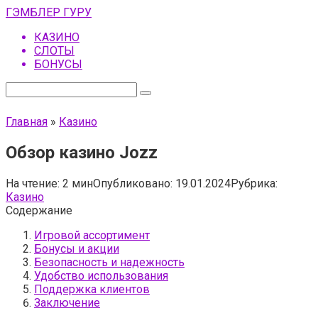
Перейти
ГЭМБЛЕР ГУРУ
к
КАЗИНО
контенту
СЛОТЫ
БОНУСЫ
Поиск:
Главная
»
Казино
Обзор казино Jozz
На чтение:
2 мин
Опубликовано:
19.01.2024
Рубрика:
Казино
Содержание
Игровой ассортимент
Бонусы и акции
Безопасность и надежность
Удобство использования
Поддержка клиентов
Заключение