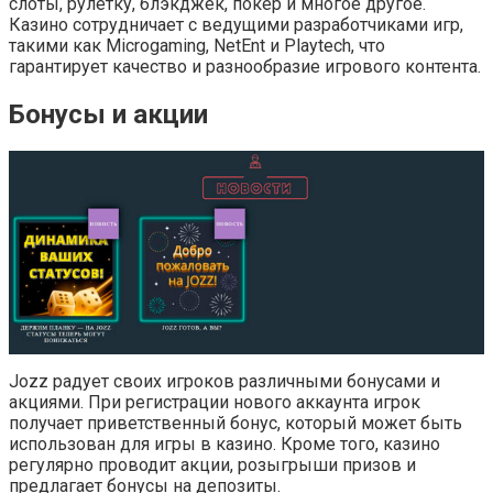
слоты, рулетку, блэкджек, покер и многое другое.
Казино сотрудничает с ведущими разработчиками игр,
такими как Microgaming, NetEnt и Playtech, что
гарантирует качество и разнообразие игрового контента.
Бонусы и акции
Jozz радует своих игроков различными бонусами и
акциями. При регистрации нового аккаунта игрок
получает приветственный бонус, который может быть
использован для игры в казино. Кроме того, казино
регулярно проводит акции, розыгрыши призов и
предлагает бонусы на депозиты.