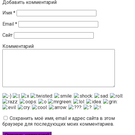
Добавить комментарий
Имя
*
Email
*
Сайт
Комментарий
Сохранить моё имя, email и адрес сайта в этом
браузере для последующих моих комментариев.