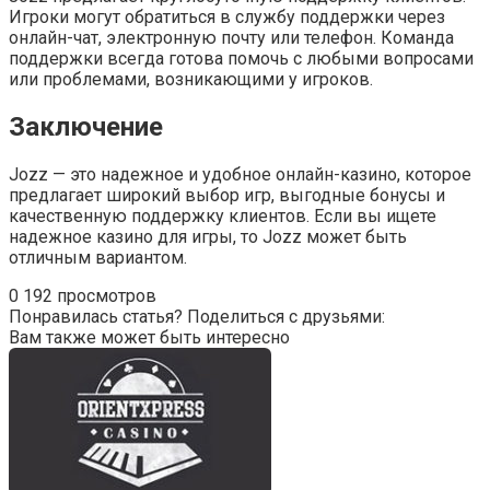
Игроки могут обратиться в службу поддержки через
онлайн-чат, электронную почту или телефон. Команда
поддержки всегда готова помочь с любыми вопросами
или проблемами, возникающими у игроков.
Заключение
Jozz — это надежное и удобное онлайн-казино, которое
предлагает широкий выбор игр, выгодные бонусы и
качественную поддержку клиентов. Если вы ищете
надежное казино для игры, то Jozz может быть
отличным вариантом.
0
192 просмотров
Понравилась статья? Поделиться с друзьями:
Вам также может быть интересно