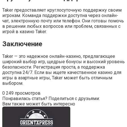
Taker предоставляет круглосуточную поддержку своим
игрокам. Команда поддержки доступна через онлайн-
чат, электронную почту или телефон. Они готовы помочь
в решении любых вопросов или проблем, связанных с
игрой в казино Taker.
Заключение
Taker — это надежное онлайн-казино, предлагающее
широкий выбор игр, щедрые бонусы и высокий уровень
безопасности. Регистрация проста, а поддержка
доступна 24/7. Если вы ищете качественное казино для
игры в азартные игры, Taker может быть отличным
выбором.
0
249 просмотров
Понравилась статья? Поделиться с друзьями:
Вам также может быть интересно