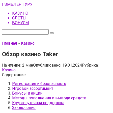
Перейти
ГЭМБЛЕР ГУРУ
к
КАЗИНО
контенту
СЛОТЫ
БОНУСЫ
Поиск:
Главная
»
Казино
Обзор казино Taker
На чтение:
2 мин
Опубликовано:
19.01.2024
Рубрика:
Казино
Содержание
Регистрация и безопасность
Игровой ассортимент
Бонусы и акции
Методы пополнения и вывода средств
Круглосуточная поддержка
Заключение